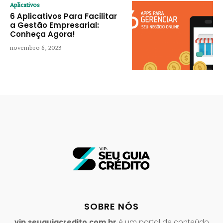
Aplicativos
6 Aplicativos Para Facilitar
a Gestão Empresarial:
Conheça Agora!
novembro 6, 2023
SOBRE NÓS
vip.seuguiacredito.com.br
é um portal de conteúdo