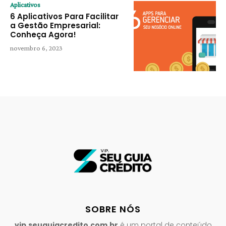
Aplicativos
6 Aplicativos Para Facilitar
a Gestão Empresarial:
Conheça Agora!
novembro 6, 2023
SOBRE NÓS
vip.seuguiacredito.com.br
é um portal de conteúdo