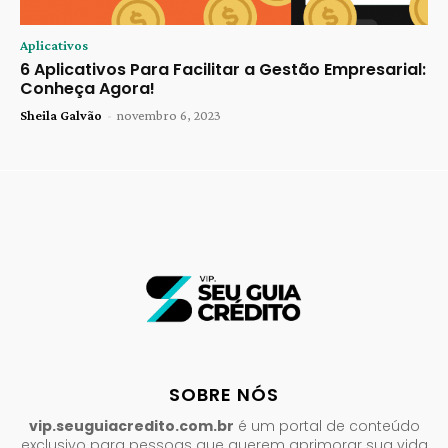
Aplicativos
6 Aplicativos Para Facilitar a Gestão Empresarial:
Conheça Agora!
Sheila Galvão
-
novembro 6, 2023
SOBRE NÓS
vip.seuguiacredito.com.br
é um portal de conteúdo
exclusivo para pessoas que querem aprimorar sua vida