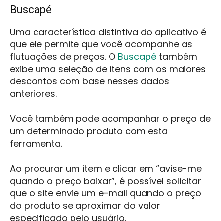
Buscapé
Uma característica distintiva do aplicativo é
que ele permite que você acompanhe as
flutuações de preços. O
Buscapé
também
exibe uma seleção de itens com os maiores
descontos com base nesses dados
anteriores.
Você também pode acompanhar o preço de
um determinado produto com esta
ferramenta.
Ao procurar um item e clicar em “avise-me
quando o preço baixar”, é possível solicitar
que o site envie um e-mail quando o preço
do produto se aproximar do valor
especificado pelo usuário.