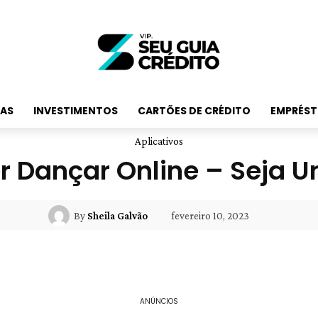
RAS
INVESTIMENTOS
CARTÕES DE CRÉDITO
EMPRÉST
Aplicativos
 Dançar Online – Seja Um
fevereiro 10, 2023
By
Sheila Galvão
ANÚNCIOS