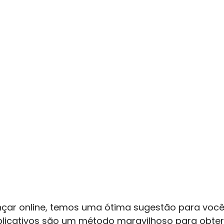
çar online, temos uma ótima sugestão para você:
 aplicativos são um método maravilhoso para obte