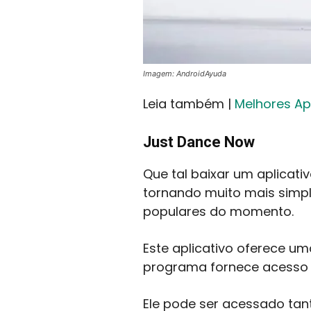
Imagem: AndroidAyuda
Leia também |
Melhores Apl
Just Dance Now
Que tal baixar um aplicati
tornando muito mais simpl
populares do momento.
Este aplicativo oferece u
programa fornece acesso a
Ele pode ser acessado tant