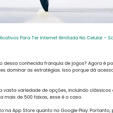
icativos Para Ter Internet Ilimitada No Celular –
vo dessa conhecida franquia de jogos? Agora é pos
es dominar as estratégias. Isso porque dá acess
ma vasta variedade de opções, incluindo clássico
 mais de 500 faixas, esse é o caso.
o na App Store quanto no Google Play. Portanto, 