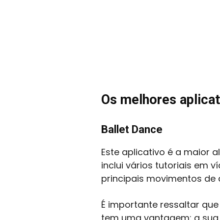
Os melhores aplicat
Ballet Dance
Este aplicativo é a maior 
inclui vários tutoriais e
principais movimentos de
É importante ressaltar que 
tem uma vantagem: a sua u