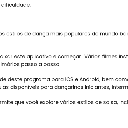
dificuldade.
s estilos de dança mais populares do mundo bai
ixar este aplicativo e começar! Vários filmes i
imários passo a passo.
ade deste programa para iOS e Android, bem como
las disponíveis para dançarinos iniciantes, interm
mite que você explore vários estilos de salsa, in