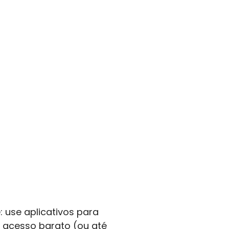
 use aplicativos para
r acesso barato (ou até