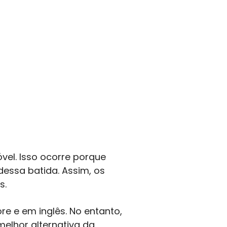
óvel. Isso ocorre porque
essa batida. Assim, os
s.
re e em inglês. No entanto,
melhor alternativa da