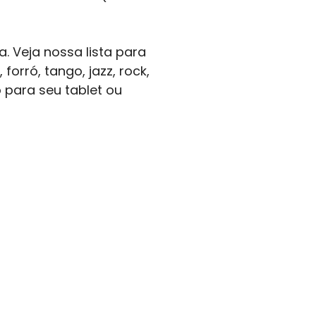
a. Veja nossa lista para
orró, tango, jazz, rock,
o para seu tablet ou