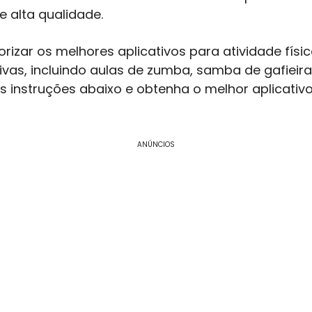
e alta qualidade.
rizar os melhores aplicativos para atividade físic
as, incluindo aulas de zumba, samba de gafieira, f
 as instruções abaixo e obtenha o melhor aplicativ
ANÚNCIOS