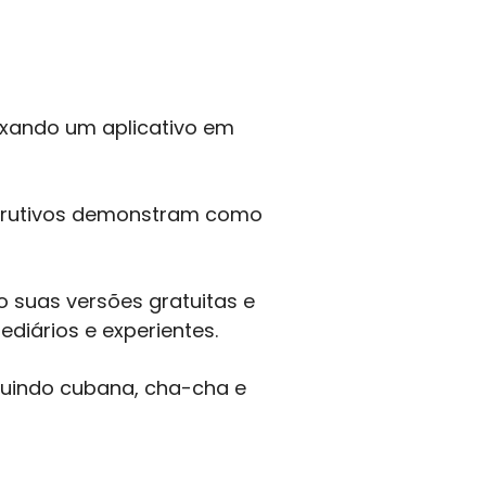
xando um aplicativo em
nstrutivos demonstram como
 suas versões gratuitas e
ediários e experientes.
cluindo cubana, cha-cha e