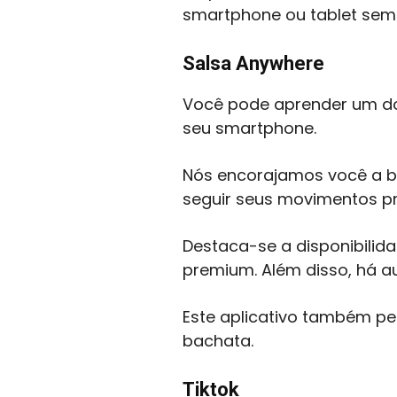
smartphone ou tablet sem 
Salsa Anywhere
Você pode aprender um do
seu smartphone.
Nós encorajamos você a ba
seguir seus movimentos pr
Destaca-se a disponibilid
premium. Além disso, há au
Este aplicativo também per
bachata.
Tiktok