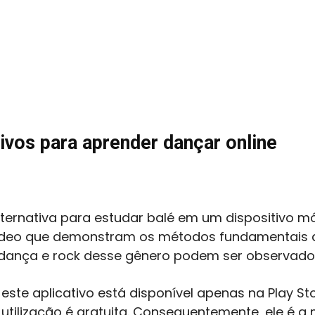
ivos para aprender dançar online
alternativa para estudar balé em um dispositivo m
m vídeo que demonstram os métodos fundamentais d
 dança e rock desse gênero podem ser observado
este aplicativo está disponível apenas na Play Sto
tilização é gratuita. Consequentemente, ele é a 