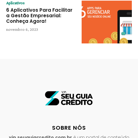
Aplicativos
6 Aplicativos Para Facilitar
a Gestão Empresarial:
Conheça Agora!
novembro 6, 2023
SOBRE NÓS
vip.seuguiacredito.com.br
é um portal de conteúdo