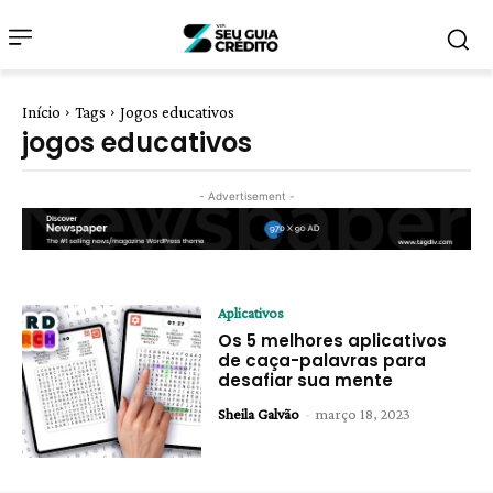
Início
Tags
Jogos educativos
jogos educativos
- Advertisement -
Aplicativos
Os 5 melhores aplicativos
de caça-palavras para
desafiar sua mente
Sheila Galvão
-
março 18, 2023