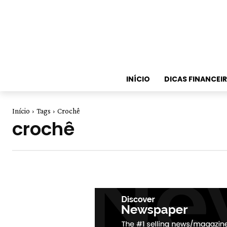
INÍCIO
DICAS FINANCEI
Início
Tags
Crochê
crochê