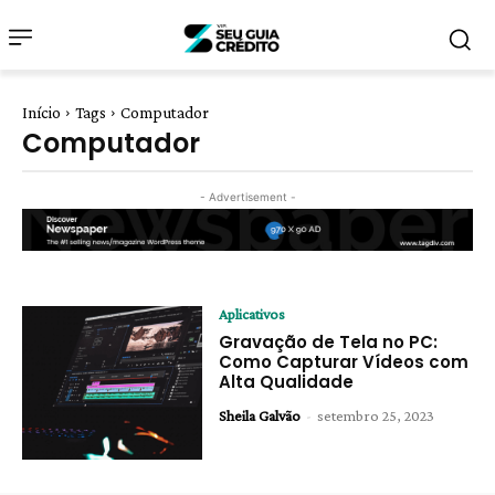
Início
Tags
Computador
Computador
- Advertisement -
Aplicativos
Gravação de Tela no PC:
Como Capturar Vídeos com
Alta Qualidade
Sheila Galvão
-
setembro 25, 2023