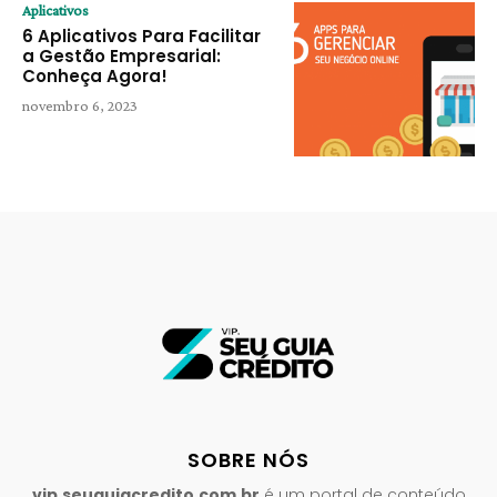
Aplicativos
6 Aplicativos Para Facilitar
a Gestão Empresarial:
Conheça Agora!
novembro 6, 2023
SOBRE NÓS
vip.seuguiacredito.com.br
é um portal de conteúdo