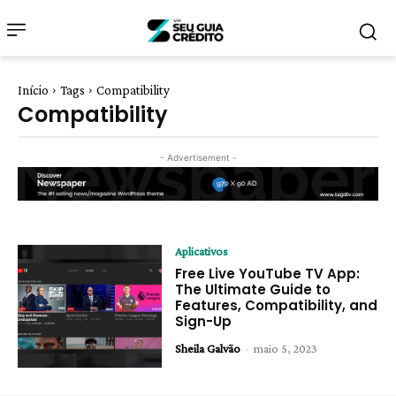
Início
Tags
Compatibility
Compatibility
- Advertisement -
Aplicativos
Free Live YouTube TV App:
The Ultimate Guide to
Features, Compatibility, and
Sign-Up
Sheila Galvão
-
maio 5, 2023