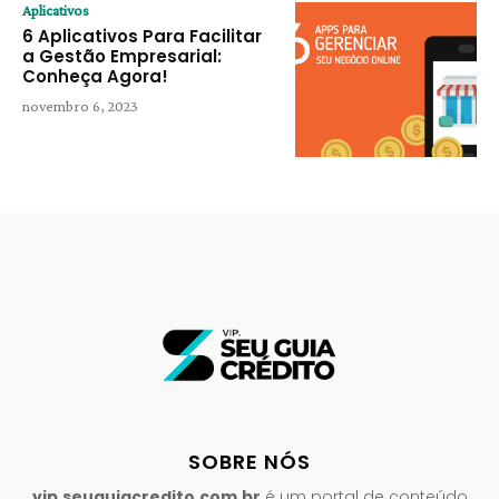
Aplicativos
6 Aplicativos Para Facilitar
a Gestão Empresarial:
Conheça Agora!
novembro 6, 2023
SOBRE NÓS
vip.seuguiacredito.com.br
é um portal de conteúdo