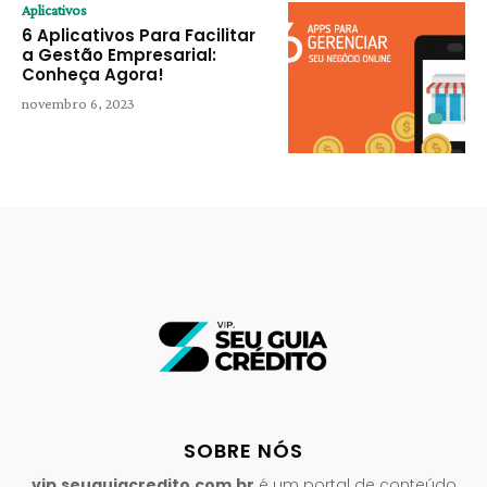
Aplicativos
6 Aplicativos Para Facilitar
a Gestão Empresarial:
Conheça Agora!
novembro 6, 2023
SOBRE NÓS
vip.seuguiacredito.com.br
é um portal de conteúdo