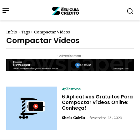
Início
Tags
Compactar Vídeos
Compactar Vídeos
- Advertisement -
Aplicativos
6 Aplicativos Gratuitos Para
Compactar Vídeos Online:
Conheça!
Sheila Galvão
-
fevereiro 23, 2023