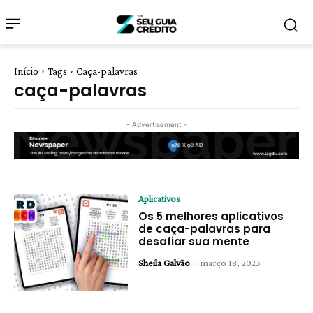
Início
Tags
Caça-palavras
caça-palavras
- Advertisement -
Aplicativos
Os 5 melhores aplicativos
de caça-palavras para
desafiar sua mente
Sheila Galvão
-
março 18, 2023