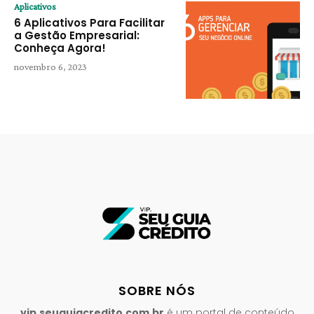
Aplicativos
6 Aplicativos Para Facilitar
a Gestão Empresarial:
Conheça Agora!
novembro 6, 2023
SOBRE NÓS
vip.seuguiacredito.com.br
é um portal de conteúdo