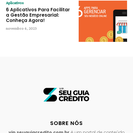
Aplicativos
6 Aplicativos Para Facilitar
a Gestão Empresarial:
Conheça Agora!
novembro 6, 2023
SOBRE NÓS
vip.seuguiacredito.com.br
é um portal de conteúdo