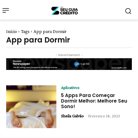
Início
Tags
App para Dormir
App para Dormir
- Advertisement -
Aplicativos
5 Apps Para Começar
Dormir Melhor: Melhore Seu
Sono!
Sheila Galvão
-
fevereiro 18, 2023