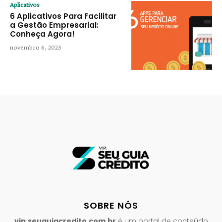
Aplicativos
6 Aplicativos Para Facilitar
a Gestão Empresarial:
Conheça Agora!
novembro 6, 2023
SOBRE NÓS
vip.seuguiacredito.com.br
é um portal de conteúdo