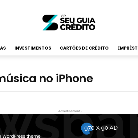
RAS
INVESTIMENTOS
CARTÕES DE CRÉDITO
EMPRÉST
 música no iPhone
- Advertisement -