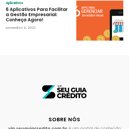
Aplicativos
6 Aplicativos Para Facilitar
a Gestão Empresarial:
Conheça Agora!
novembro 6, 2023
SOBRE NÓS
vip.seuguiacredito.com.br
é um portal de conteúdo