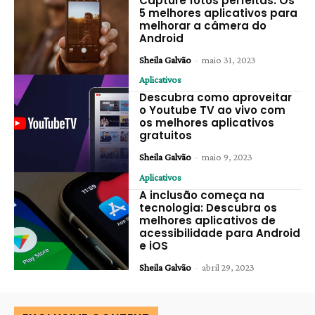
Capture fotos perfeitas: Os
5 melhores aplicativos para
melhorar a câmera do
Android
Sheila Galvão
-
maio 31, 2023
Aplicativos
Descubra como aproveitar
o Youtube TV ao vivo com
os melhores aplicativos
gratuitos
Sheila Galvão
-
maio 9, 2023
Aplicativos
A inclusão começa na
tecnologia: Descubra os
melhores aplicativos de
acessibilidade para Android
e iOS
Sheila Galvão
-
abril 29, 2023