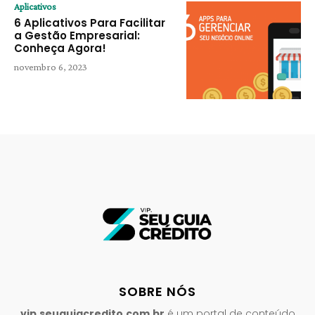
Aplicativos
6 Aplicativos Para Facilitar
a Gestão Empresarial:
Conheça Agora!
novembro 6, 2023
SOBRE NÓS
vip.seuguiacredito.com.br
é um portal de conteúdo