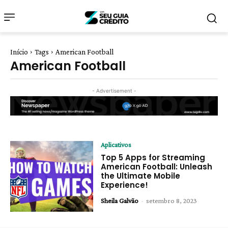
Início
Tags
American Football
American Football
- Advertisement -
Aplicativos
Top 5 Apps for Streaming
American Football: Unleash
the Ultimate Mobile
Experience!
Sheila Galvão
-
setembro 8, 2023