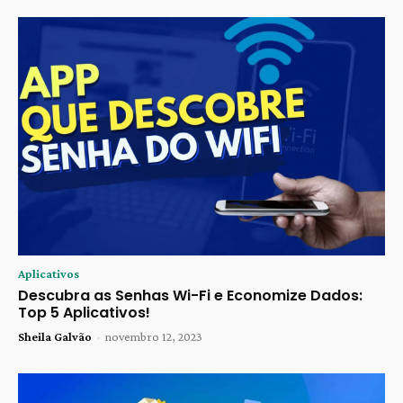
Aplicativos
Descubra as Senhas Wi-Fi e Economize Dados:
Top 5 Aplicativos!
Sheila Galvão
-
novembro 12, 2023