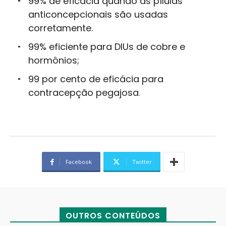
99% de eficácia quando as pílulas
anticoncepcionais são usadas
corretamente.
99% eficiente para DIUs de cobre e
hormônios;
99 por cento de eficácia para
contracepção pegajosa
.
Facebook
Twitter
OUTROS CONTEÚDOS