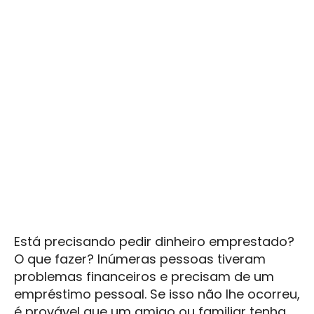
Está precisando pedir dinheiro emprestado?
O que fazer? Inúmeras pessoas tiveram
problemas financeiros e precisam de um
empréstimo pessoal. Se isso não lhe ocorreu,
é provável que um amigo ou familiar tenha.