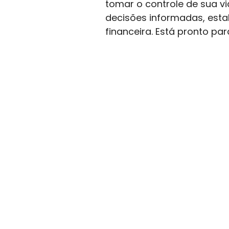
tomar o controle de sua v
decisões informadas, esta
financeira. Está pronto p