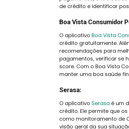
de crédito e identificar po
Boa Vista Consumidor Po
O aplicativo
Boa Vista Con
crédito gratuitamente. Al
recomendações para melho
pagamentos, verificar se h
score. Com o Boa Vista Co
manter uma boa saúde fin
Serasa:
O aplicativo
Serasa
é um d
crédito. Ele permite que o
como monitoramento de CPF
visão geral da sua situaçã