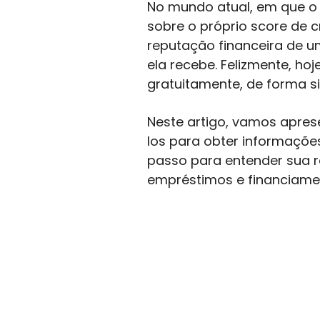
No mundo atual, em que o 
sobre o próprio score de c
reputação financeira de u
ela recebe. Felizmente, ho
gratuitamente, de forma si
Neste artigo, vamos aprese
los para obter informações
passo para entender sua r
empréstimos e financiame