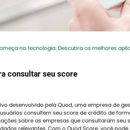
começa na tecnologia: Descubra os melhores aplic
a consultar seu score
tivo desenvolvido pela Quod, uma empresa de ge
 usuários consultem seu score de crédito de forma 
rmações sobre as empresas que consultaram seu sc
 dados relevantes. Com o Quod Score, você pode