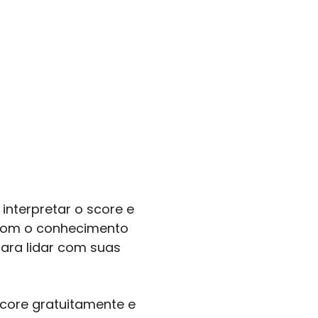
interpretar o score e
 Com o conhecimento
ara lidar com suas
core gratuitamente e