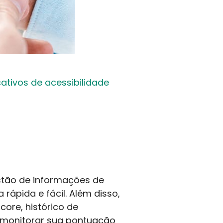
ativos de acessibilidade
stão de informações de
rápida e fácil. Além disso,
ore, histórico de
 monitorar sua pontuação