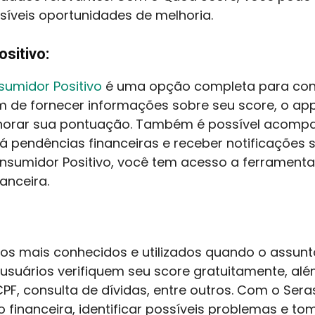
ssíveis oportunidades de melhoria.
sitivo:
sumidor Positivo
é uma opção completa para cons
ém de fornecer informações sobre seu score, o app
rar sua pontuação. Também é possível acompan
á pendências financeiras e receber notificações 
nsumidor Positivo, você tem acesso a ferrament
anceira.
os mais conhecidos e utilizados quando o assunt
s usuários verifiquem seu score gratuitamente, al
, consulta de dívidas, entre outros. Com o Sera
o financeira, identificar possíveis problemas e 