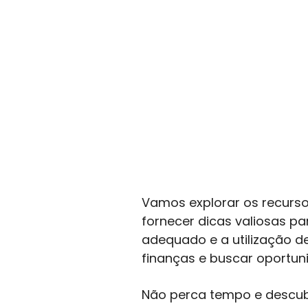
Vamos explorar os recursos
fornecer dicas valiosas 
adequado e a utilização d
finanças e buscar oportu
Não perca tempo e descubr