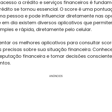
acesso a crédito e serviços financeiros é fundam
rédito se tornou essencial. O score é uma pontuaç
ma pessoa e pode influenciar diretamente nas op
je em dia existem diversos aplicativos que permit
mples e rápida, diretamente pelo celular.
ntar os melhores aplicativos para consultar score
 precisas sobre sua situação financeira. Conhece
eputação financeira e tomar decisões consciente
ntos.
ANÚNCIOS