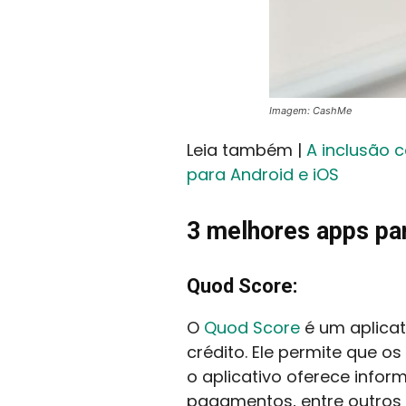
Imagem: CashMe
Leia também |
A inclusão 
para Android e iOS
3 melhores apps par
Quod Score:
O
Quod Score
é um aplica
crédito. Ele permite que os
o aplicativo oferece info
pagamentos, entre outros