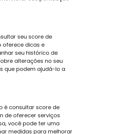
ultar seu score de
 oferece dicas e
har seu histórico de
sobre alterações no seu
as que podem ajudá-lo a
o é consultar score de
ém de oferecer serviços
sa, você pode ter uma
tomar medidas para melhorar