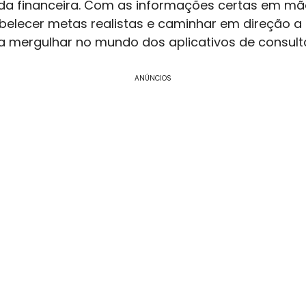
ida financeira. Com as informações certas em m
belecer metas realistas e caminhar em direção a
ara mergulhar no mundo dos aplicativos de consul
ANÚNCIOS