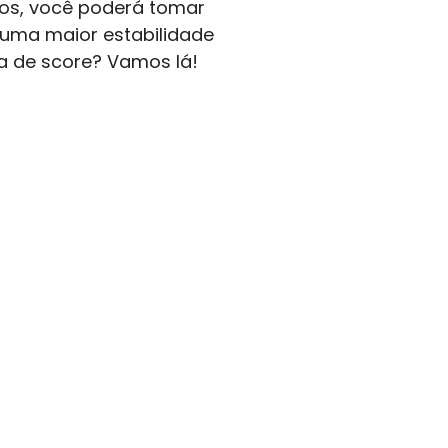
ãos, você poderá tomar
 uma maior estabilidade
ta de score? Vamos lá!