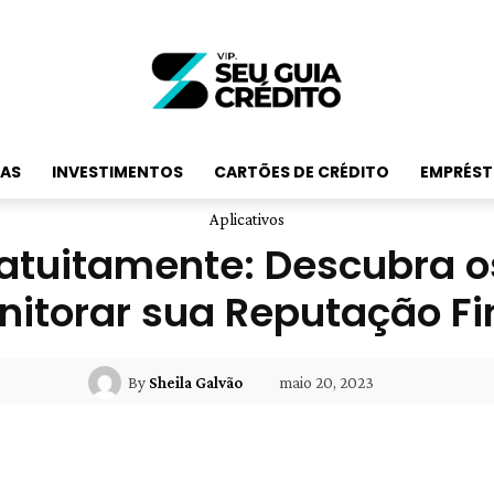
RAS
INVESTIMENTOS
CARTÕES DE CRÉDITO
EMPRÉST
Aplicativos
atuitamente: Descubra o
nitorar sua Reputação Fi
maio 20, 2023
By
Sheila Galvão