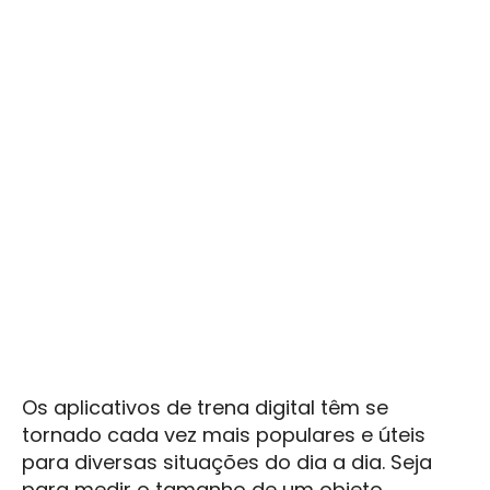
Os aplicativos de trena digital têm se
tornado cada vez mais populares e úteis
para diversas situações do dia a dia. Seja
para medir o tamanho de um objeto,