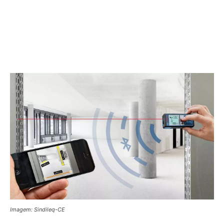
Imagem: Sindileq-CE